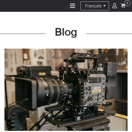
0
Français
Blog