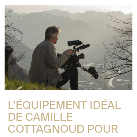
L’ÉQUIPEMENT IDÉAL
DE CAMILLE
COTTAGNOUD POUR