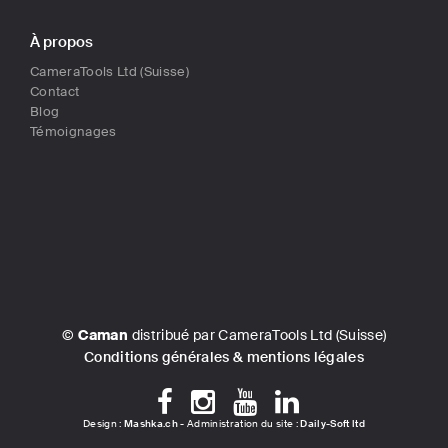
À propos
CameraTools Ltd (Suisse)
Contact
Blog
Témoignages
©
Caman
distribué par CameraTools Ltd (Suisse)
Conditions générales & mentions légales
Design :
Mashka.ch
- Administration du site :
Daily-Soft ltd