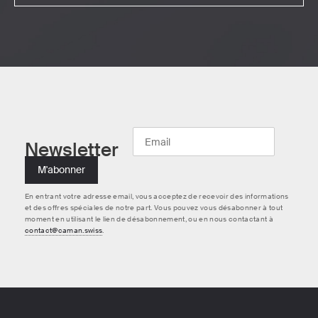
Newsletter
En entrant votre adresse email, vous acceptez de recevoir des informations
et des offres spéciales de notre part. Vous pouvez vous désabonner à tout
moment en utilisant le lien de désabonnement, ou en nous contactant à
contact@caman.swiss
.