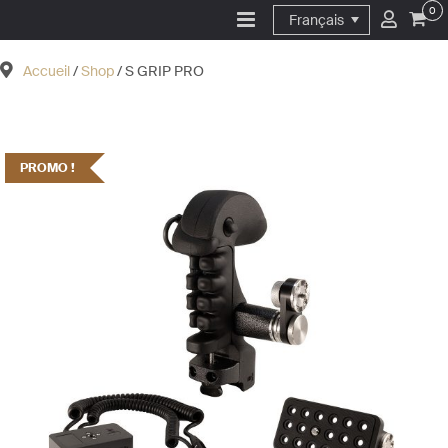
0
Français
Accueil
/
Shop
/ S GRIP PRO
PROMO !