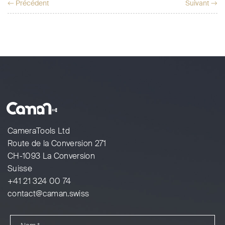
← Précédent
Suivant →
CameraTools Ltd
Route de la Conversion 271
CH-1093 La Conversion
Suisse
+41 21 324 00 74
contact@caman.swiss