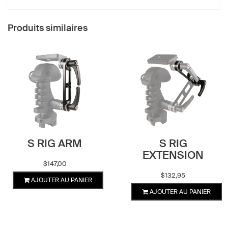
Produits similaires
S RIG ARM
S RIG
EXTENSION
$
147,00
$
132,95
AJOUTER AU PANIER
AJOUTER AU PANIER